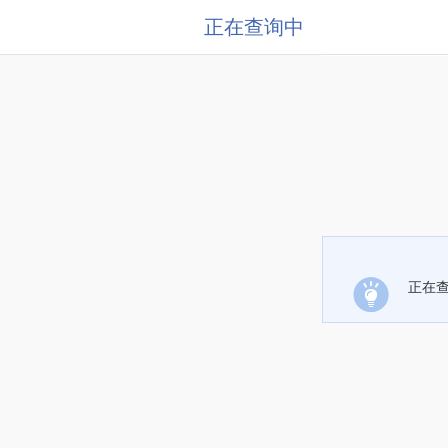
正在查询中
正在